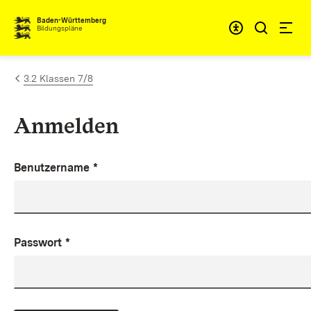
Zum Inhalt springen
Baden-Württemberg
Bildungspläne
3.2 Klassen 7/8
Anmelden
Benutzername
*
Passwort
*