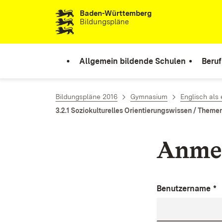
Baden-Württemberg
Zum Inhalt springen
Bildungspläne
Allgemein bildende Schulen
Beruf
Bildungspläne 2016
Gymnasium
Englisch als
3.2.1 Soziokulturelles Orientierungswissen / Theme
Anme
Benutzername
*