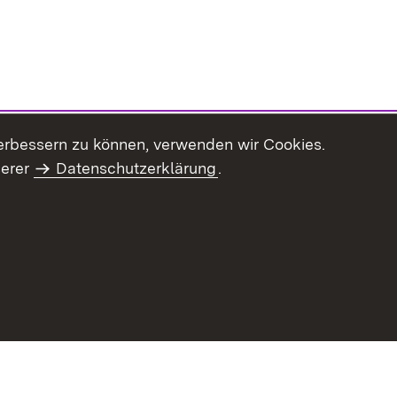
erbessern zu können, verwenden wir Cookies.
serer
Datenschutzerklärung
.
Inhaltsübersicht
Impressum
Datenschu