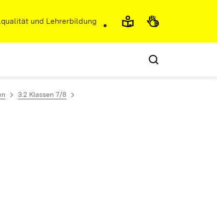
r)
qualität und Lehrerbildung
en
3.2 Klassen 7/8