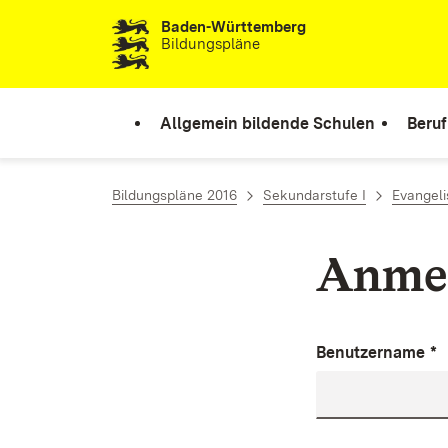
Baden-Württemberg
Zum Inhalt springen
Bildungspläne
Allgemein bildende Schulen
Beruf
Bildungspläne 2016
Sekundarstufe I
Evangeli
Anme
Benutzername
*