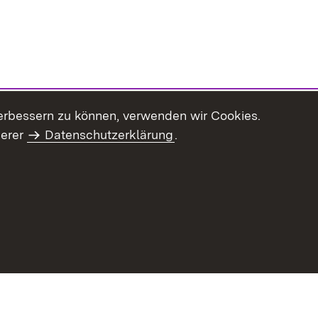
erbessern zu können, verwenden wir Cookies.
serer
Datenschutzerklärung
.
Inhaltsübersicht
Impressum
Datenschu