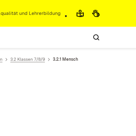
r)
qualität und Lehrerbildung
en
3.2 Klassen 7/8/9
3.2.1 Mensch