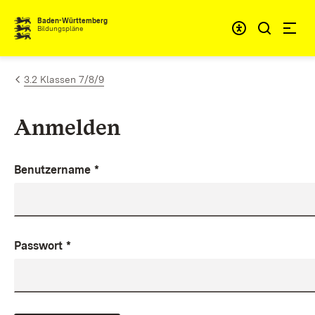
Zum Inhalt springen
Baden-Württemberg
Bildungspläne
3.2 Klassen 7/8/9
Anmelden
Benutzername
*
Passwort
*