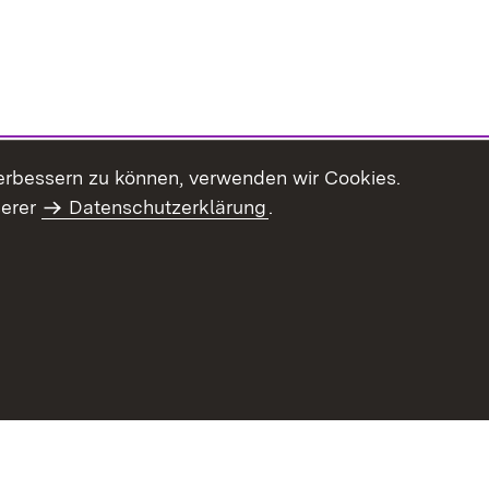
erbessern zu können, verwenden wir Cookies.
serer
Datenschutzerklärung
.
Inhaltsübersicht
Impressum
Datenschu