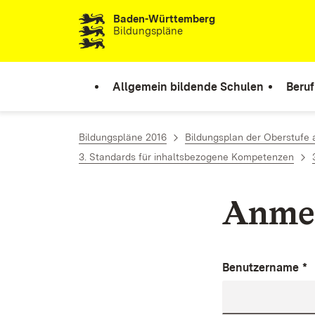
Baden-Württemberg
Zum Inhalt springen
Bildungspläne
Allgemein bildende Schulen
Beruf
Bildungspläne 2016
Bildungsplan der Oberstufe
3. Standards für inhaltsbezogene Kompetenzen
Anme
Benutzername
*