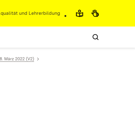
r)
qualität und Lehrerbildung
8. März 2022 (V2)