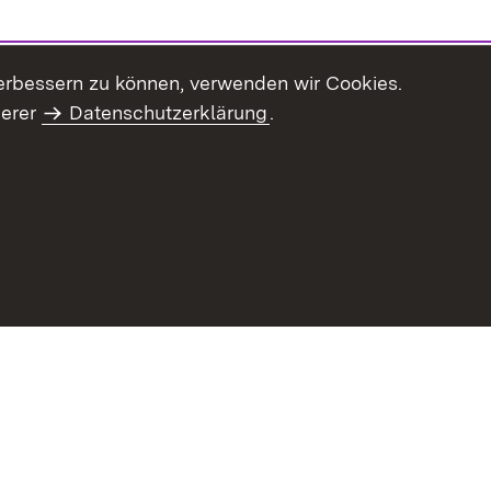
erbessern zu können, verwenden wir Cookies.
serer
Datenschutzerklärung
.
Inhaltsübersicht
Impressum
Datenschu