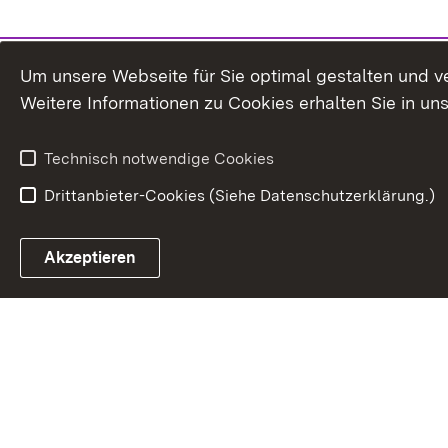
Um unsere Webseite für Sie optimal gestalten und v
Weitere Informationen zu Cookies erhalten Sie in un
Technisch notwendige Cookies
Drittanbieter-Cookies (Siehe Datenschutzerklärung.)
Akzeptieren