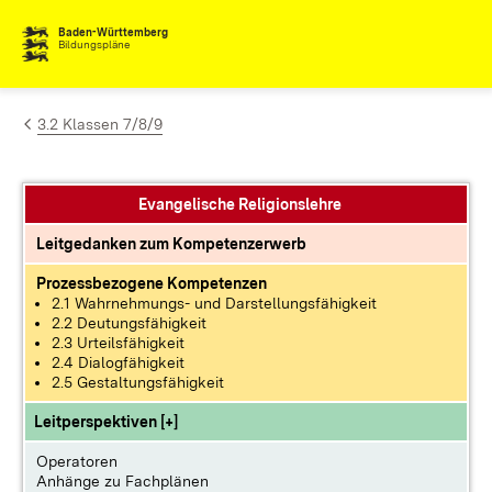
Zum Inhalt springen
Baden-Württemberg
Bildungspläne
3.2 Klassen 7/8/9
Evangelische Religionslehre
Leitgedanken zum Kompetenzerwerb
Prozessbezogene Kompetenzen
2.1 Wahrnehmungs- und Darstellungsfähigkeit
2.2 Deutungsfähigkeit
2.3 Urteilsfähigkeit
2.4 Dialogfähigkeit
2.5 Gestaltungsfähigkeit
Leitperspektiven [+]
Operatoren
Anhänge zu Fachplänen