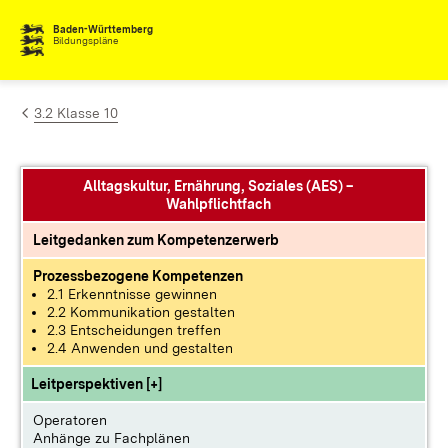
Zum Inhalt springen
Baden-Württemberg
Bildungspläne
3.2 Klasse 10
Alltagskultur, Ernährung, Soziales (AES) –
Wahlpflichtfach
Leitgedanken zum Kompetenzerwerb
Prozessbezogene Kompetenzen
2.1 Erkenntnisse gewinnen
2.2 Kommunikation gestalten
2.3 Entscheidungen treffen
2.4 Anwenden und gestalten
Leitperspektiven [+]
Operatoren
Anhänge zu Fachplänen