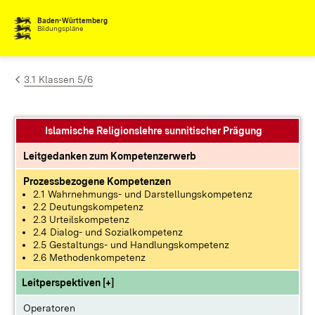
Zum Inhalt springen
Baden-Württemberg
Bildungspläne
3.1 Klassen 5/6
Islamische Religionslehre sunnitischer Prägung
Leitgedanken zum Kompetenzerwerb
Prozessbezogene Kompetenzen
2.1 Wahrnehmungs- und Darstellungskompetenz
2.2 Deutungskompetenz
2.3 Urteilskompetenz
2.4 Dialog- und Sozialkompetenz
2.5 Gestaltungs- und Handlungskompetenz
2.6 Methodenkompetenz
Leitperspektiven [+]
Operatoren