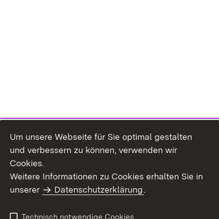
Um unsere Webseite für Sie optimal gestalten
und verbessern zu können, verwenden wir
Cookies.
Weitere Informationen zu Cookies erhalten Sie in
Inhaltsübersicht
Impressum
unserer
Datenschutzerklärung
.
Datenschutz
Erklärung zur
Barrierefreiheit
Technisch notwendige Cookies