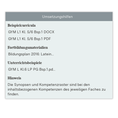
Umsetzungshilfen
Beispielcurricula
GYM L1 Kl. 5/6 Bsp.1 DOCX
GYM L1 Kl. 5/6 Bsp.1 PDF
Fortbildungsmaterialien
Bildungsplan 2016: Latein...
Unterrichtsbeispiele
GYM L Kl.6 LP PG Bsp.1.pd...
Hinweis
Die
Synopsen und Kompetenzraster
sind bei den
inhaltsbezogenen Kompetenzen des jeweiligen Faches zu
finden.