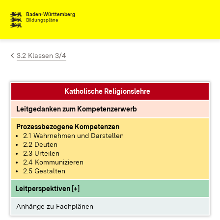
Zum Inhalt springen
Baden-Württemberg
Bildungspläne
3.2 Klassen 3/4
Katholische Religionslehre
Leitgedanken zum Kompetenzerwerb
Prozessbezogene Kompetenzen
2.1 Wahrnehmen und Darstellen
2.2 Deuten
2.3 Urteilen
2.4 Kommunizieren
2.5 Gestalten
Leitperspektiven [+]
Anhänge zu Fachplänen