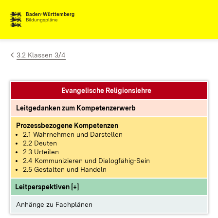
Zum Inhalt springen
Baden-Württemberg
Bildungspläne
3.2 Klassen 3/4
Evangelische Religionslehre
Leitgedanken zum Kompetenzerwerb
Prozessbezogene Kompetenzen
2.1 Wahrnehmen und Darstellen
2.2 Deuten
2.3 Urteilen
2.4 Kommunizieren und Dialogfähig-Sein
2.5 Gestalten und Handeln
Leitperspektiven [+]
Anhänge zu Fachplänen