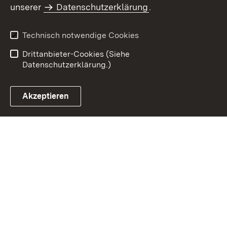
Inhaltsübersicht
Impressum
unserer
Datenschutzerklärung
.
Datenschutz
Erklärung zur
Barrierefreiheit
Technisch notwendige Cookies
Einloggen
Drittanbieter-Cookies (Siehe
Datenschutzerklärung.)
Akzeptieren