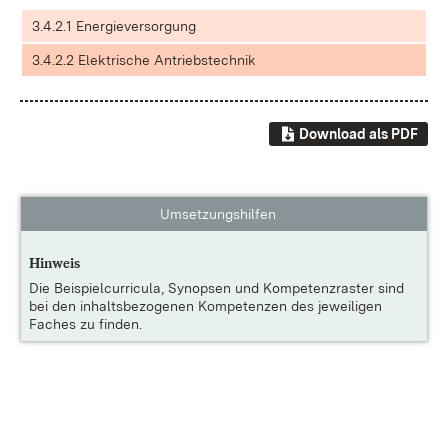
3.4.2.1 Energieversorgung
3.4.2.2 Elektrische Antriebstechnik
Download als PDF
Umsetzungshilfen
Hinweis
Die
Beispielcurricula, Synopsen und Kompetenzraster
sind
bei den inhaltsbezogenen Kompetenzen des jeweiligen
Faches zu finden.