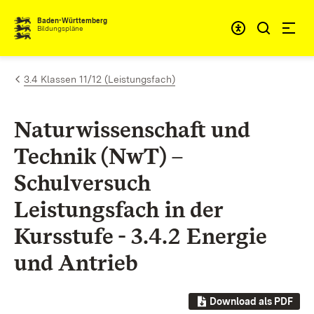
Zum Inhalt springen
Baden-Württemberg
Bildungspläne
3.4 Klassen 11/12 (Leistungsfach)
Naturwissenschaft und
Technik (NwT) –
Schulversuch
Leistungsfach in der
Kursstufe - 3.4.2 Energie
und Antrieb
Download als PDF