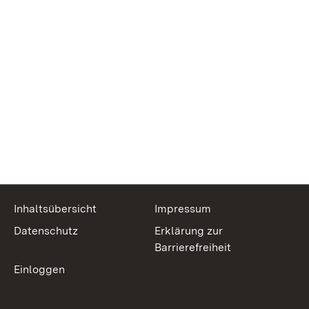
Inhaltsübersicht
Impressum
Datenschutz
Erklärung zur
Barrierefreiheit
Einloggen