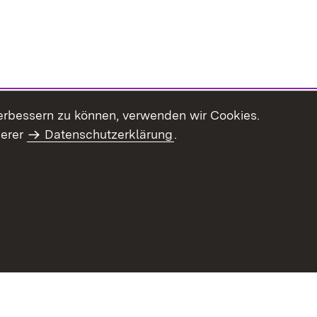
erbessern zu können, verwenden wir Cookies.
serer
Datenschutzerklärung
.
Inhaltsübersicht
Impressum
Datenschu