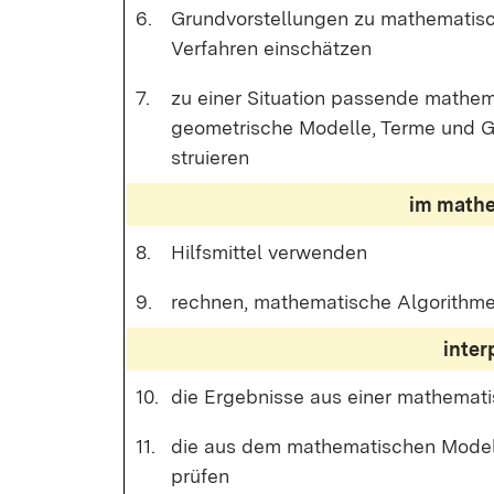
6.
Grund­vor­stel­lun­gen zu ma­the­ma­ti­
Ver­fah­ren ein­schät­zen
7.
zu ei­ner Si­tua­ti­on pas­sen­de ma­the­
geo­me­tri­sche Mo­del­le, Ter­me und G
stru­ie­ren
im ma­the­
8.
Hilfs­mit­tel ver­wen­den
9.
rech­nen, ma­the­ma­ti­sche Al­go­rith­m
in­ter
10.
die Er­geb­nis­se aus ei­ner ma­the­ma­ti
11.
die aus dem ma­the­ma­ti­schen Mo­dell g
prü­fen