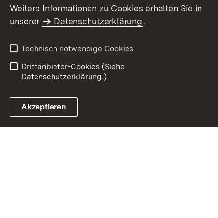
Weitere Informationen zu Cookies erhalten Sie in
Inhaltsübersicht
Impressum
unserer
Datenschutzerklärung
.
Datenschutz
Erklärung zur
Barrierefreiheit
Technisch notwendige Cookies
Einloggen
Drittanbieter-Cookies (Siehe
Datenschutzerklärung.)
Akzeptieren