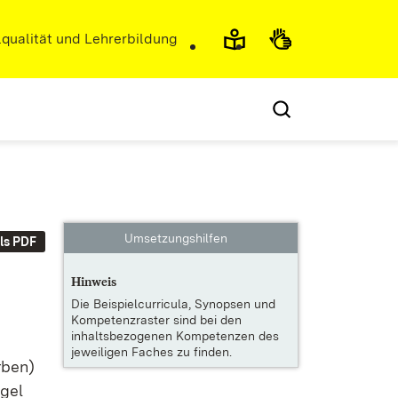
r)
qualität und Lehrerbildung
Umsetzungshilfen
ls PDF
Hinweis
Die
Beispielcurricula, Synopsen und
Kompetenzraster
sind bei den
inhaltsbezogenen Kompetenzen des
jeweiligen Faches zu finden.
r­ben)
­gel