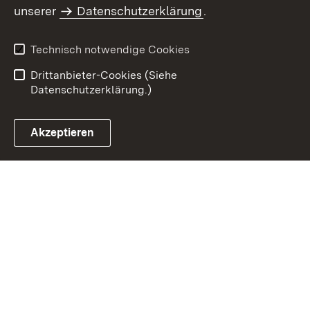
Inhaltsübersicht
Impressum
unserer
Datenschutzerklärung
.
Datenschutz
Erklärung zur
Barrierefreiheit
Technisch notwendige Cookies
Einloggen
Drittanbieter-Cookies (Siehe
Datenschutzerklärung.)
Akzeptieren