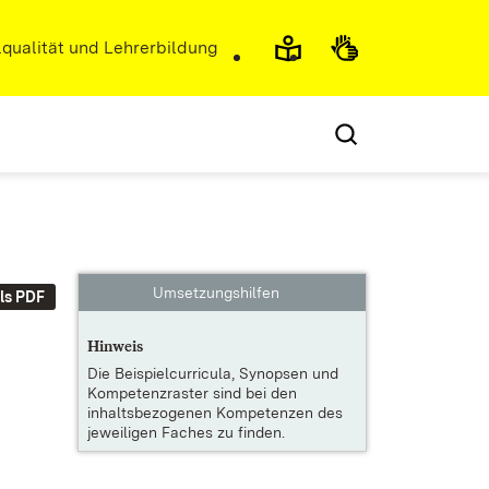
r)
qualität und Lehrerbildung
Umsetzungshilfen
ls PDF
Hinweis
Die
Beispielcurricula, Synopsen und
Kompetenzraster
sind bei den
inhaltsbezogenen Kompetenzen des
jeweiligen Faches zu finden.