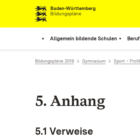
Baden-Württemberg
Zum Inhalt springen
Bildungspläne
Allgemein bildende Schulen
Beruf
Bildungspläne 2016
Gymnasium
Sport – Profi
5. An­hang
5.1 Ver­wei­se