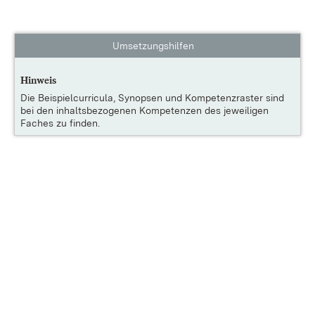
Umsetzungshilfen
Hinweis
Die
Beispielcurricula, Synopsen und Kompetenzraster
sind
bei den inhaltsbezogenen Kompetenzen des jeweiligen
Faches zu finden.