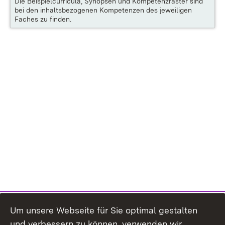
Die
Beispielcurricula, Synopsen und Kompetenzraster
sind
bei den inhaltsbezogenen Kompetenzen des jeweiligen
Faches zu finden.
Um unsere Webseite für Sie optimal gestalten
und verbessern zu können, verwenden wir