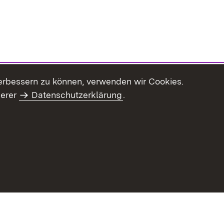
erbessern zu können, verwenden wir Cookies.
serer
Datenschutzerklärung
.
Inhaltsübersicht
Impressum
Datenschu