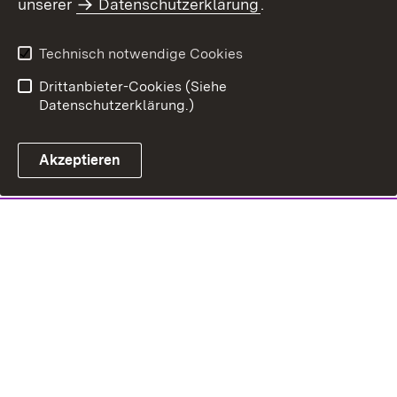
unserer
Datenschutzerklärung
.
Technisch notwendige Cookies
Drittanbieter-Cookies (Siehe
Datenschutzerklärung.)
Akzeptieren