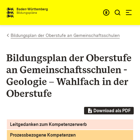
Zum Inhalt springen
Baden-Württemberg
Bildungspläne
Bildungsplan der Oberstufe an Gemeinschaftsschulen
Bildungsplan der Oberstufe
an Gemeinschaftsschulen -
Geologie – Wahlfach in der
Oberstufe
Download als PDF
Leitgedanken zum Kompetenzerwerb
Prozessbezogene Kompetenzen