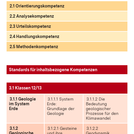
2.1 Orientierungskompetenz
2.2 Analysekompetenz
2.3 Urteilskompetenz
2.4 Handlungskompetenz
2.5 Methodenkompetenz
Standards für inhaltsbezogene Kompetenzen
3.1 Klassen 12/13
3.1.1 Geologie
3.1.1.1 System
3.1.1.2 Die
im System
Erde:
Bedeutung
Erde
Grundlage der
geologischer
Geologie
Prozesse für den
Klimawandel
3.1.2
3.1.2.1 Gesteine
3.1.2.2
Geologische
und ihre
Geodynamik