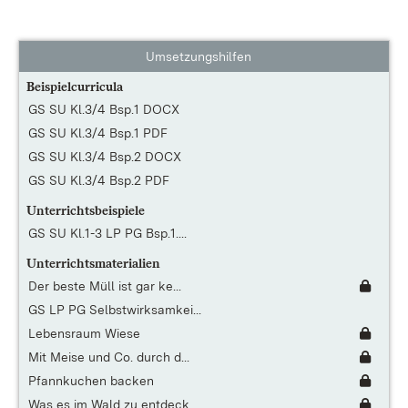
Umsetzungshilfen
Beispielcurricula
GS SU Kl.3/4 Bsp.1 DOCX
GS SU Kl.3/4 Bsp.1 PDF
GS SU Kl.3/4 Bsp.2 DOCX
GS SU Kl.3/4 Bsp.2 PDF
Unterrichtsbeispiele
GS SU Kl.1-3 LP PG Bsp.1....
Unterrichtsmaterialien
Der beste Müll ist gar ke...
GS LP PG Selbstwirksamkei...
Lebensraum Wiese
Mit Meise und Co. durch d...
Pfannkuchen backen
Was es im Wald zu entdeck...