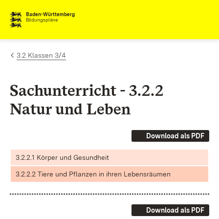
Zum Inhalt springen
Baden-Württemberg
Bildungspläne
3.2 Klassen 3/4
Sachunterricht - 3.2.2
Natur und Leben
Download als PDF
3.2.2.1 Körper und Gesundheit
3.2.2.2 Tiere und Pflanzen in ihren Lebensräumen
Download als PDF