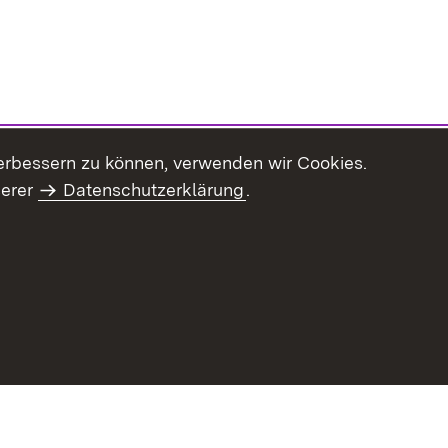
erbessern zu können, verwenden wir Cookies.
serer
Datenschutzerklärung
.
Inhaltsübersicht
Impressum
Datenschu