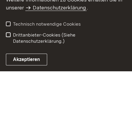
Inhaltsübersicht
Impressum
unserer
Datenschutzerklärung
.
Datenschutz
Erklärung zur
Barrierefreiheit
Technisch notwendige Cookies
Einloggen
Drittanbieter-Cookies (Siehe
Datenschutzerklärung.)
Akzeptieren