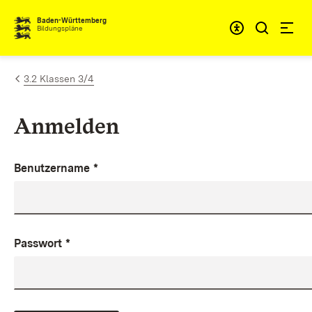
Zum Inhalt springen
Baden-Württemberg
Bildungspläne
3.2 Klassen 3/4
Anmelden
Benutzername
*
Passwort
*