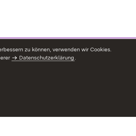
erbessern zu können, verwenden wir Cookies.
serer
Datenschutzerklärung
.
Inhaltsübersicht
Impressum
Datenschu