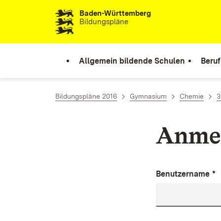
Baden-Württemberg
Zum Inhalt springen
Bildungspläne
Allgemein bildende Schulen
Beruf
Bildungspläne 2016
Gymnasium
Chemie
3
Anme
Benutzername
*