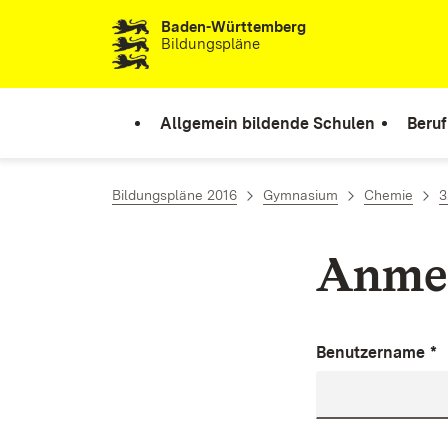
Baden-Württemberg
Zum Inhalt springen
Bildungspläne
Allgemein bildende Schulen
Beruf
Bildungspläne 2016
Gymnasium
Chemie
3
Anme
Benutzername
*