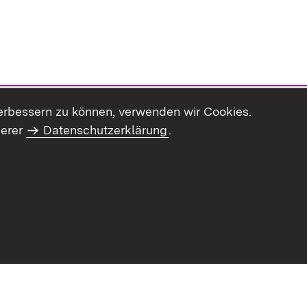
erbessern zu können, verwenden wir Cookies.
serer
Datenschutzerklärung
.
Inhaltsübersicht
Impressum
Datenschu