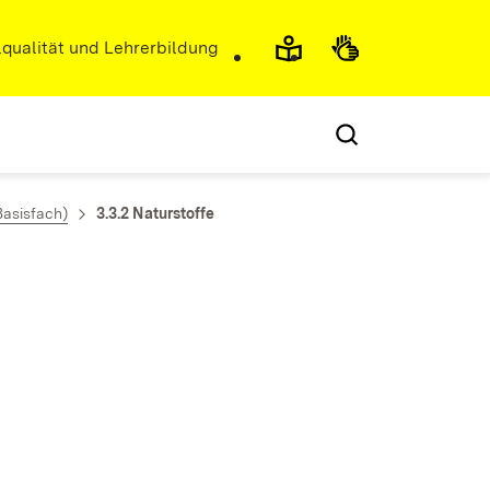
r)
qualität und Lehrerbildung
Basisfach)
3.3.2 Naturstoffe