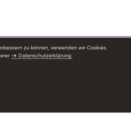
erbessern zu können, verwenden wir Cookies.
serer
Datenschutzerklärung
.
Inhaltsübersicht
Impressum
Datenschu