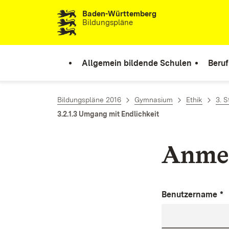
Baden-Württemberg
Zum Inhalt springen
Bildungspläne
Allgemein bildende Schulen
Beruf
Bildungspläne 2016
Gymnasium
Ethik
3. 
3.2.1.3 Umgang mit Endlichkeit
Anme
Benutzername
*