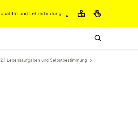
r)
qualität und Lehrerbildung
.2.1 Lebensaufgaben und Selbstbestimmung