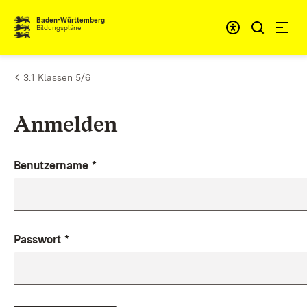
Zum Inhalt springen
Baden-Württemberg
Bildungspläne
3.1 Klassen 5/6
Anmelden
Benutzername
*
Passwort
*