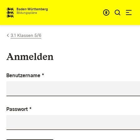
Zum Inhalt springen
Baden-Württemberg
Bildungspläne
3.1 Klassen 5/6
Anmelden
Benutzername
*
Passwort
*