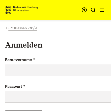
Zum Inhalt springen
Baden-Württemberg
Bildungspläne
3.2 Klassen 7/8/9
Anmelden
Benutzername
*
Passwort
*