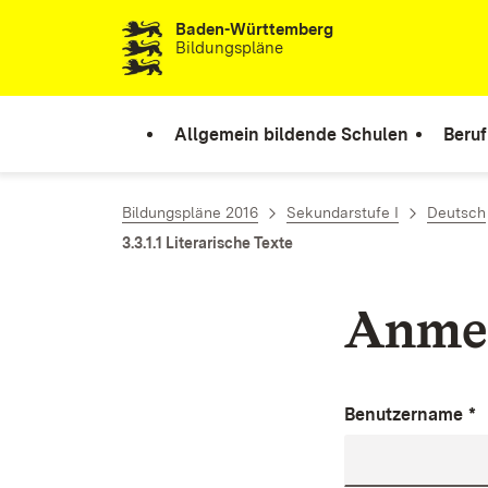
Baden-Württemberg
Zum Inhalt springen
Bildungspläne
Allgemein bildende Schulen
Beruf
Bildungspläne 2016
Sekundarstufe I
Deutsch
3.3.1.1 Literarische Texte
Anme
Benutzername
*