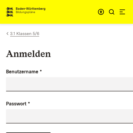
Zum Inhalt springen
Baden-Württemberg
Bildungspläne
3.1 Klassen 5/6
Anmelden
Benutzername
*
Passwort
*