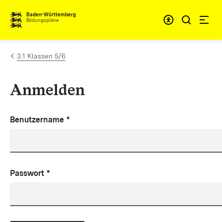
Zum Inhalt springen
Baden-Württemberg
Bildungspläne
3.1 Klassen 5/6
Anmelden
Benutzername
*
Passwort
*