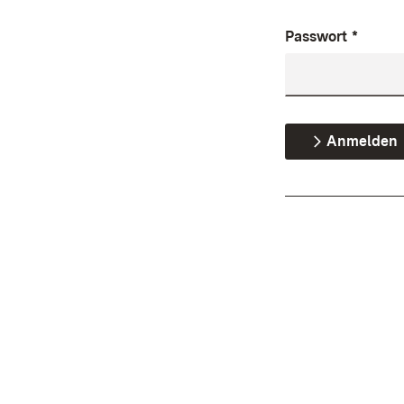
Passwort
*
Anmelden