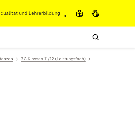
r)
qualität und Lehrerbildung
etenzen
3.3 Klassen 11/12 (Leistungsfach)