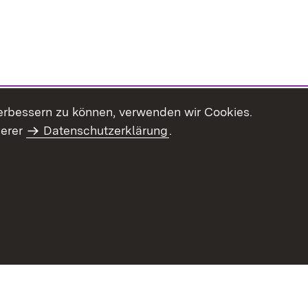
erbessern zu können, verwenden wir Cookies.
serer
Datenschutzerklärung
.
Inhaltsübersicht
Impressum
Datenschu