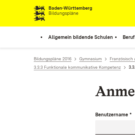
Baden-Württemberg
Zum Inhalt springen
Bildungspläne
Allgemein bildende Schulen
Beruf
Bildungspläne 2016
Gymnasium
Französisch 
3.3.3 Funktionale kommunikative Kompetenz
3.3
Anme
Benutzername
*