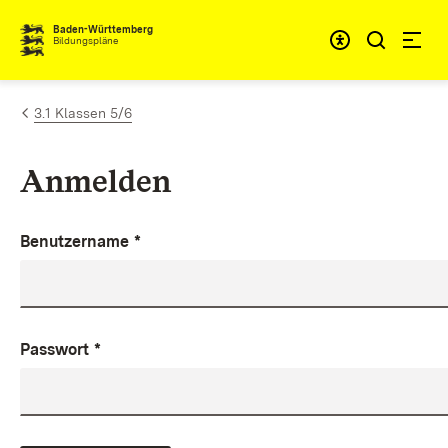
Zum Inhalt springen
Baden-Württemberg
Bildungspläne
3.1 Klassen 5/6
Anmelden
Benutzername
*
Passwort
*