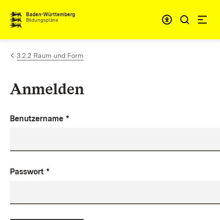
Zum Inhalt springen
Baden-Württemberg
Bildungspläne
3.2.2 Raum und Form
Anmelden
Benutzername
*
Passwort
*