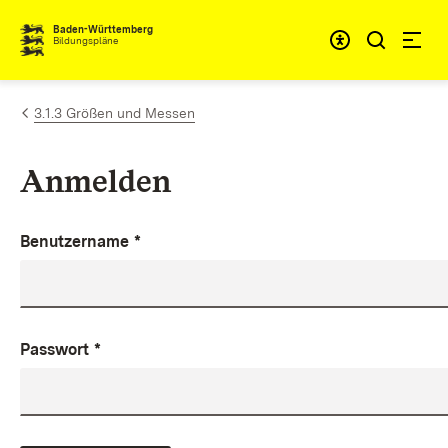
Zum Inhalt springen
Baden-Württemberg
Bildungspläne
3.1.3 Größen und Messen
Anmelden
Benutzername
*
Passwort
*