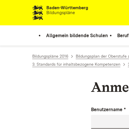
Baden-Württemberg
Zum Inhalt springen
Bildungspläne
Allgemein bildende Schulen
Beruf
Bildungspläne 2016
Bildungsplan der Oberstufe
3. Standards für inhaltsbezogene Kompetenzen
Anme
Benutzername
*