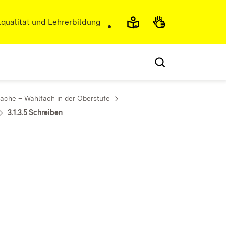
r)
qualität und Lehrerbildung
ache – Wahlfach in der Oberstufe
3.1.3.5 Schreiben