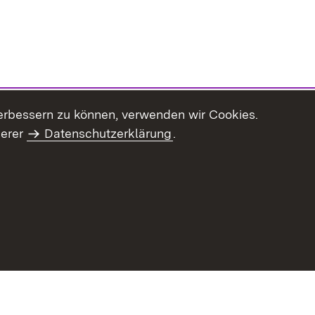
erbessern zu können, verwenden wir Cookies.
serer
Datenschutzerklärung
.
Inhaltsübersicht
Impressum
Datenschu