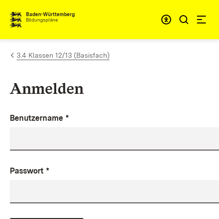
Zum Inhalt springen
Baden-Württemberg
Bildungspläne
3.4 Klassen 12/13 (Basisfach)
Anmelden
Benutzername
*
Passwort
*