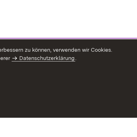
erbessern zu können, verwenden wir Cookies.
serer
Datenschutzerklärung
.
Inhaltsübersicht
Impressum
Datenschu