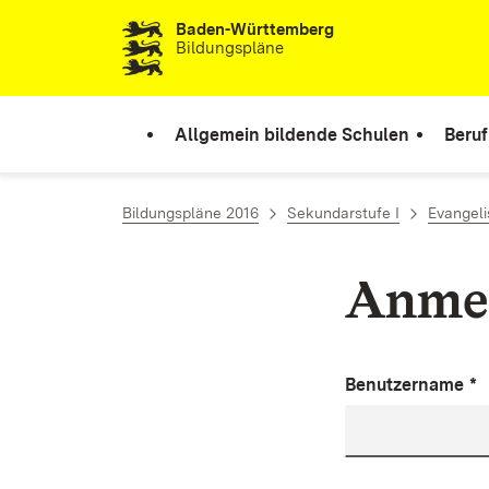
Baden-Württemberg
Zum Inhalt springen
Bildungspläne
Allgemein bildende Schulen
Beruf
Bildungspläne 2016
Sekundarstufe I
Evangeli
Anme
Benutzername
*