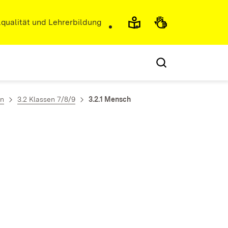
r)
qualität und Lehrerbildung
en
3.2 Klassen 7/8/9
3.2.1 Mensch