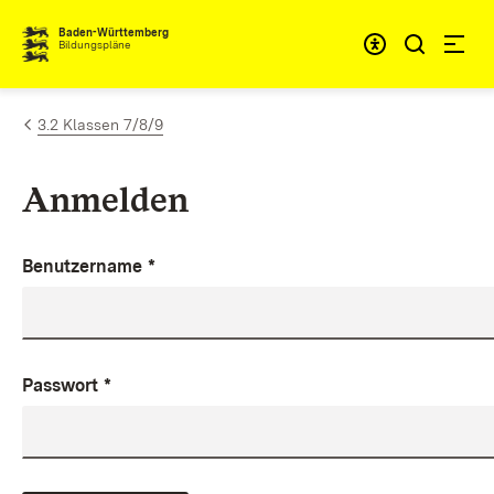
Zum Inhalt springen
Baden-Württemberg
Bildungspläne
3.2 Klassen 7/8/9
Anmelden
Benutzername
*
Passwort
*