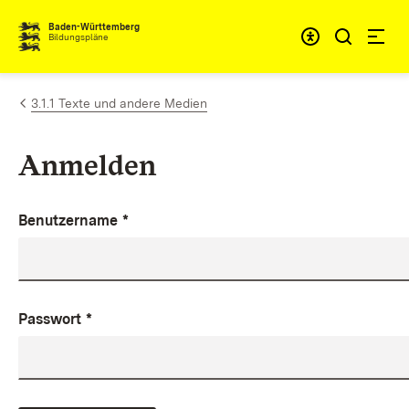
Zum Inhalt springen
Baden-Württemberg
Bildungspläne
3.1.1 Texte und andere Medien
Anmelden
Benutzername
*
Passwort
*