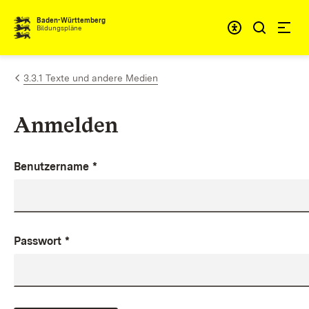
Zum Inhalt springen
Baden-Württemberg
Bildungspläne
3.3.1 Texte und andere Medien
Anmelden
Benutzername
*
Passwort
*