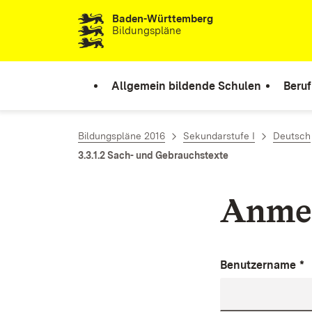
Baden-Württemberg
Zum Inhalt springen
Bildungspläne
Allgemein bildende Schulen
Beruf
Bildungspläne 2016
Sekundarstufe I
Deutsch
3.3.1.2 Sach- und Gebrauchstexte
Anme
Benutzername
*