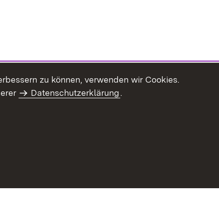
erbessern zu können, verwenden wir Cookies.
serer
Datenschutzerklärung
.
Inhaltsübersicht
Impressum
Datenschu